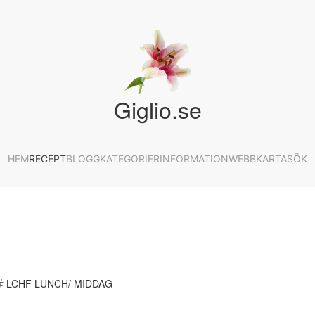
Giglio.se
HEM
RECEPT
BLOGG
KATEGORIER
INFORMATION
WEBBKARTA
SÖK
LCHF LUNCH/ MIDDAG