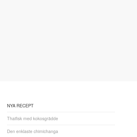
NYA RECEPT
Thaifisk med kokosgrädde
Den enklaste chimichanga