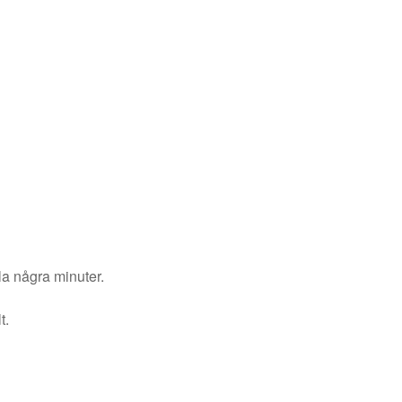
la några minuter.
t.