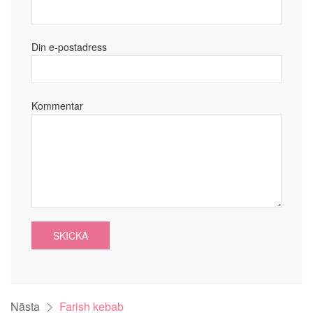
Din e-postadress
Kommentar
SKICKA
Nästa
Farish kebab