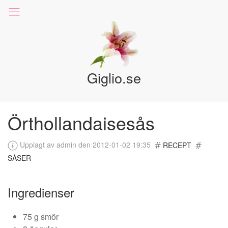
Giglio.se
Örthollandaisesås
Upplagt av admin den 2012-01-02 19:35
RECEPT
SÅSER
Ingredienser
75 g smör